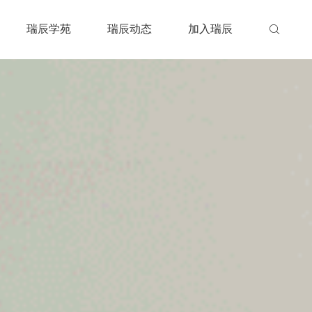
瑞辰学苑
瑞辰动态
加入瑞辰