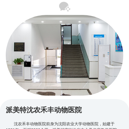
派美特沈农禾丰动物医院
沈农禾丰动物医院前身为沈阳农业大学动物医院，始建于