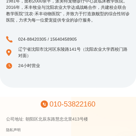
1981年，面积2000余平，派美特宠物诊疗中心及临床教学医院。
2016年，禾丰牧业与沈阳农业大学达成战略合作，共建校企联合
教学医院“沈农·禾丰动物医院”，并致力于打造旗舰型的综合性转诊
医院，力求为每一位爱宠提供专业的诊疗服务。
024-88420305 / 15640458905
辽宁省沈阳市沈河区东陵路141号（沈阳农业大学西校门路
对面）
24小时营业
010-53822160
公司地址: 朝阳区北辰东路慧忠北里413号楼
隐私声明