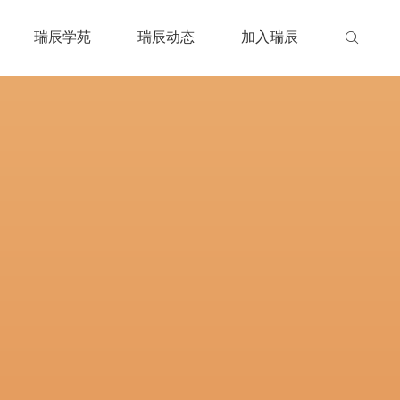
瑞辰学苑
瑞辰动态
加入瑞辰