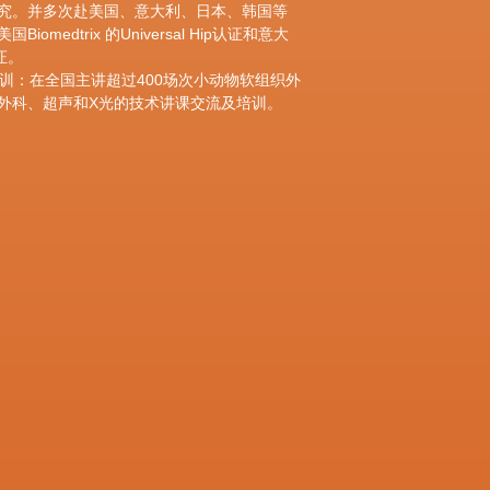
究。并多次赴美国、意大利、日本、韩国等
medtrix 的Universal Hip认证和意大
认证。
训：在全国主讲超过400场次小动物软组织外
外科、超声和X光的技术讲课交流及培训。
方向