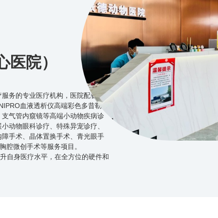
心医院）
服务的专业医疗机构，医院配备德
NIPRO血液透析仪高端彩色多昔勒、
、支气管内窺镜等高端小动物疾病诊
展小动物眼科诊疗、特殊异宠诊疗、
内障手术、晶体置换手术、青光眼手
、胸腔微创手术等服务项目。
升自身医疗水平，在全方位的硬件和