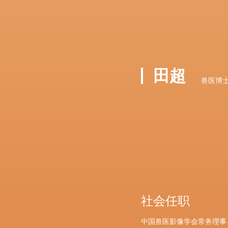
田超
兽医博士
社会任职
中国兽医影像学会常务理事