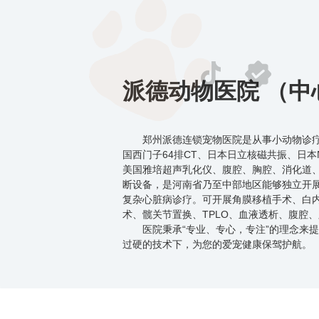
派德动物医院 （中
郑州派德连锁宠物医院是从事小动物诊疗
国西门子64排CT、日本日立核磁共振、日本
美国雅培超声乳化仪、腹腔、胸腔、消化道
断设备，是河南省乃至中部地区能够独立开
复杂心脏病诊疗。可开展角膜移植手术、白
术、髋关节置换、TPLO、血液透析、腹腔
医院秉承“专业、专心，专注”的理念来提
过硬的技术下，为您的爱宠健康保驾护航。